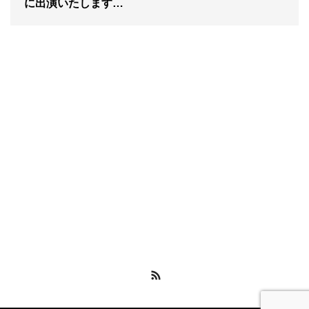
に出演いたします…
RSS